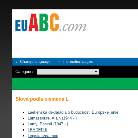
Change language
Information pages
Categories
Slová podla písmena L
Laekenská deklarácia o budúcnosti Európskej únie
Lamassoure, Alain (1944 - )
Lamy, Pascal (1947 - )
LEADER II
Legislatívna moc